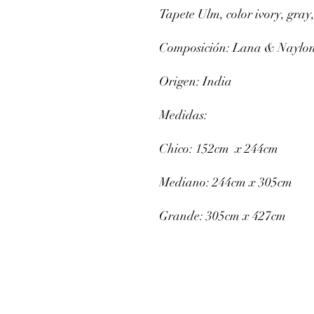
Tapete Ulm, color ivory, gray
Composición: Lana & Naylo
Origen: India
Medidas:
Chico: 152cm x 244cm
Mediano: 244cm x 305cm
Grande: 305cm x 427cm